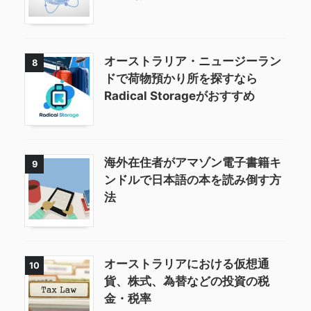
オーストラリア・ニュージーラン
8
ドで荷物預かり所を探すなら
Radical Storageがおすすめ
海外在住者がアマゾン電子書籍キ
9
ンドルで日本語の本を読み倒す方
法
オーストラリアにおける仮想通
10
貨、株式、為替などの投資の税
金・税率