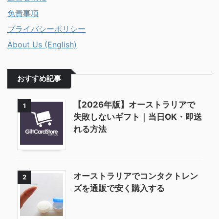
免責事項
プライバシーポリシー
About Us (English)
おすすめ記事
【2026年版】オーストラリアで
1
失敗しないギフト｜当日OK・即送
れる方法
オーストラリアでコンタクトレン
2
ズを通販で安く購入する