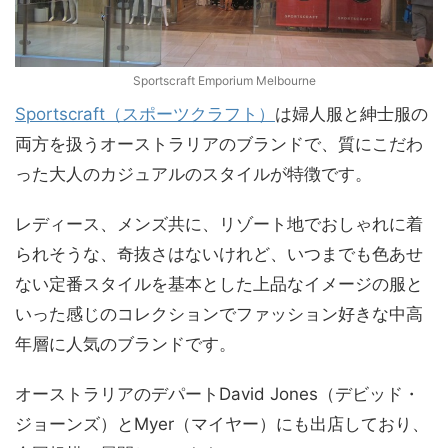
Sportscraft Emporium Melbourne
Sportscraft（スポーツクラフト）
は婦人服と紳士服の
両方を扱うオーストラリアのブランドで、質にこだわ
った大人のカジュアルのスタイルが特徴です。
レディース、メンズ共に、リゾート地でおしゃれに着
られそうな、奇抜さはないけれど、いつまでも色あせ
ない定番スタイルを基本とした上品なイメージの服と
いった感じのコレクションでファッション好きな中高
年層に人気のブランドです。
オーストラリアのデパートDavid Jones（デビッド・
ジョーンズ）とMyer（マイヤー）にも出店しており、