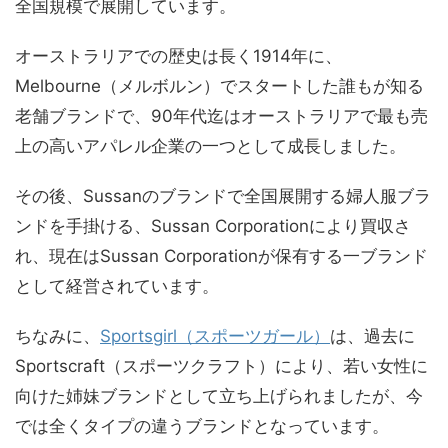
全国規模で展開しています。
オーストラリアでの歴史は長く1914年に、
Melbourne（メルボルン）でスタートした誰もが知る
老舗ブランドで、90年代迄はオーストラリアで最も売
上の高いアパレル企業の一つとして成長しました。
その後、Sussanのブランドで全国展開する婦人服ブラ
ンドを手掛ける、Sussan Corporationにより買収さ
れ、現在はSussan Corporationが保有する一ブランド
として経営されています。
ちなみに、
Sportsgirl（スポーツガール）
は、過去に
Sportscraft（スポーツクラフト）により、若い女性に
向けた姉妹ブランドとして立ち上げられましたが、今
では全くタイプの違うブランドとなっています。