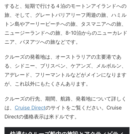
すると、短期で行ける４泊のモートンアイランドへの
旅、そして、グレートバリアリーフ周遊の旅、ハミル
トン島やアーリービーチへの旅、タスマニアへの旅、
ニュージーランドへの旅、8-10泊からのニューカレド
ニア、バヌアツへの旅などです。
クルーズの発着地は、オーストラリアの主要港であ
る、シドニー、ブリスベン、ケアンズ、メルボルン、
アデレード、フリーマントルなどがメインになります
が、これ以外にもたくさんあります。
クルーズの行先、期間、航路、発着地について詳しく
は、
Cruise Direct
のサイトをご覧ください。Cruise
Directの価格表示は米ドルです。