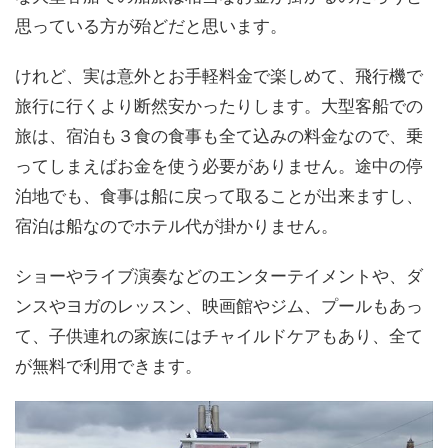
思っている方が殆どだと思います。
けれど、実は意外とお手軽料金で楽しめて、飛行機で
旅行に行くより断然安かったりします。大型客船での
旅は、宿泊も３食の食事も全て込みの料金なので、乗
ってしまえばお金を使う必要がありません。途中の停
泊地でも、食事は船に戻って取ることが出来ますし、
宿泊は船なのでホテル代が掛かりません。
ショーやライブ演奏などのエンターテイメントや、ダ
ンスやヨガのレッスン、映画館やジム、プールもあっ
て、子供連れの家族にはチャイルドケアもあり、全て
が無料で利用できます。