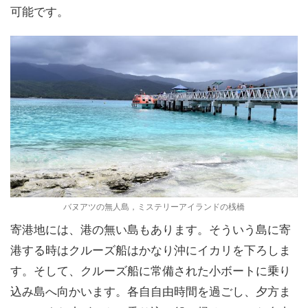
可能です。
バヌアツの無人島，ミステリーアイランドの桟橋
寄港地には、港の無い島もあります。そういう島に寄
港する時はクルーズ船はかなり沖にイカリを下ろしま
す。そして、クルーズ船に常備された小ボートに乗り
込み島へ向かいます。各自自由時間を過ごし、夕方ま