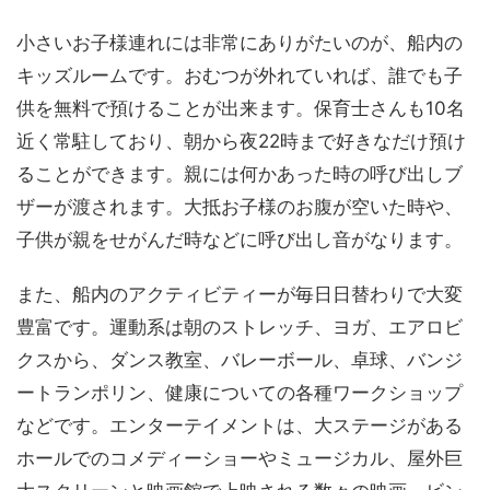
小さいお子様連れには非常にありがたいのが、船内の
キッズルームです。おむつが外れていれば、誰でも子
供を無料で預けることが出来ます。保育士さんも10名
近く常駐しており、朝から夜22時まで好きなだけ預け
ることができます。親には何かあった時の呼び出しブ
ザーが渡されます。大抵お子様のお腹が空いた時や、
子供が親をせがんだ時などに呼び出し音がなります。
また、船内のアクティビティーが毎日日替わりで大変
豊富です。運動系は朝のストレッチ、ヨガ、エアロビ
クスから、ダンス教室、バレーボール、卓球、バンジ
ートランポリン、健康についての各種ワークショップ
などです。エンターテイメントは、大ステージがある
ホールでのコメディーショーやミュージカル、屋外巨