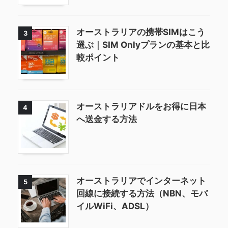
オーストラリアの携帯SIMはこう
3
選ぶ｜SIM Onlyプランの基本と比
較ポイント
オーストラリアドルをお得に日本
4
へ送金する方法
オーストラリアでインターネット
5
回線に接続する方法（NBN、モバ
イルWiFi、ADSL）