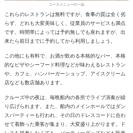
コースメニューの一品
これらのレストランは無料ですが、食事の質は全く劣
らず、どれも大変美味しく、従業員のサービスも満点
です。時間帯によっては予約無しでも座れますが、出
来たら前日までに予約してから利用しましょう。
この他にも有料で、お酒が飲める本格的なバー、本格
的なピザやシーフード料理などが味わえるレストラン
や、カフェ、ハンバーガーショップ、アイスクリーム
店なども数店舗あります。
クルーズ中の夜は、毎晩船内の各所でライブ演奏が繰
り広げられます。また、船内のメインホールではダン
スパーティーも行われ、その日のドレスコードに合わ
せて着飾った乗客が集まり、大変盛り上がります。ド
レスを持参しなくても、パーティーグッズなども販売