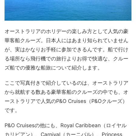
オーストラリアのホリデーの楽しみ方として人気の豪
華客船クルーズ。日本人にはあまり知られていません
が、実はかなりお手軽に参加できるんです。船で行け
る場所なら飛行機での旅行よりお得で快適な、クルー
ズ船での優雅な船旅について紹介します。
ここで写真付きで紹介しているのは、オーストラリア
から就航する数ある豪華客船のクルーズの中でも、オ
ーストラリアで人気のP&O Cruises（P&Oクルーズ）
です。
P&O Cruisesの他にも、Royal Caribbean（ロイヤル
カリビアン）、Carnival（カーニバル）、Princess