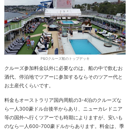
P&Oクルーズ船のトップデッキ
クルーズ参加料金以外に必要なのは、船の中で飲むお
酒代、停泊地でツアーに参加するならそのツアー代と
お土産代くらいです。
料金もオーストラリア国内周航の3-4泊のクルーズな
ら一人300豪ドル台後半からあり、ニューカレドニア
等の国外へ行くツアーでも時期によりますが、安いも
のなら一人600-700豪ドルからあります。料金は、季