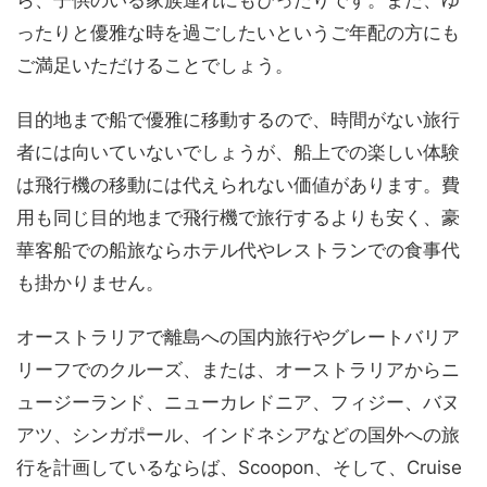
ったりと優雅な時を過ごしたいというご年配の方にも
ご満足いただけることでしょう。
目的地まで船で優雅に移動するので、時間がない旅行
者には向いていないでしょうが、船上での楽しい体験
は飛行機の移動には代えられない価値があります。費
用も同じ目的地まで飛行機で旅行するよりも安く、豪
華客船での船旅ならホテル代やレストランでの食事代
も掛かりません。
オーストラリアで離島への国内旅行やグレートバリア
リーフでのクルーズ、または、オーストラリアからニ
ュージーランド、ニューカレドニア、フィジー、バヌ
アツ、シンガポール、インドネシアなどの国外への旅
行を計画しているならば、Scoopon、そして、Cruise