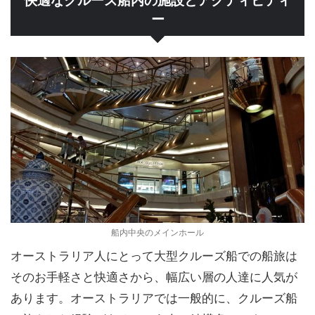
快適なクルーズ船内の施設とアクティビティ
ー
船内中央のメインホール
オーストラリア人にとって大型クルーズ船での船旅は
そのお手軽さと快適さから、幅広い層の人達に人気が
あります。オーストラリアでは一般的に、クルーズ船