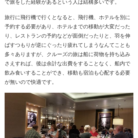
で旅をした経験があるという人は結構多いです。
旅行に飛行機で行くとなると、飛行機、ホテルを別に
予約する必要があり、ホテルまでの移動が大変だった
り、レストランの予約などが面倒だったりと、羽を伸
ばすつもりが逆にぐったり疲れてしまうなんてことも
多々ありますが、クルーズの旅は船に荷物を持ち込み
さえすれば、後は余計な出費をすることなく、船内で
飲み食いすることができ、移動も宿泊も心配する必要
が無いので快適です。