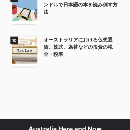
ンドルで日本語の本を読み倒す方
法
オーストラリアにおける仮想通
10
貨、株式、為替などの投資の税
金・税率
Australia Here and Now