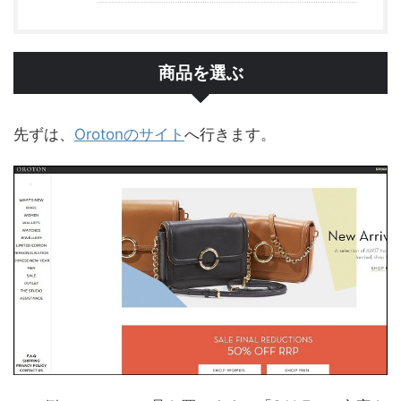
商品を選ぶ
先ずは、
Orotonのサイト
へ行きます。