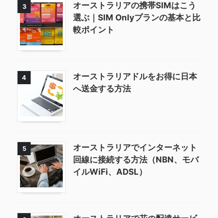
オーストラリアの携帯SIMはこう
3
選ぶ｜SIM Onlyプランの基本と比
較ポイント
オーストラリアドルをお得に日本
4
へ送金する方法
オーストラリアでインターネット
5
回線に接続する方法（NBN、モバ
イルWiFi、ADSL）