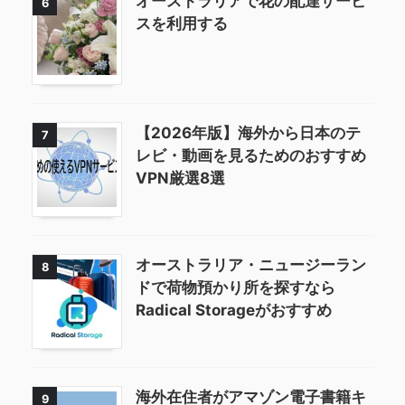
オーストラリアで花の配達サービ
6
スを利用する
【2026年版】海外から日本のテ
7
レビ・動画を見るためのおすすめ
VPN厳選8選
オーストラリア・ニュージーラン
8
ドで荷物預かり所を探すなら
Radical Storageがおすすめ
海外在住者がアマゾン電子書籍キ
9