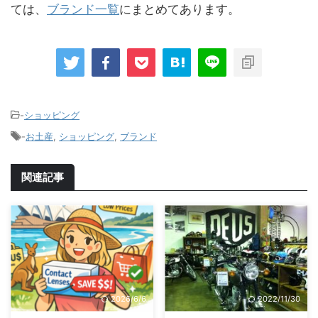
ては、
ブランド一覧
にまとめてあります。
-
ショッピング
-
お土産
,
ショッピング
,
ブランド
関連記事
2026/6/6
2022/11/30