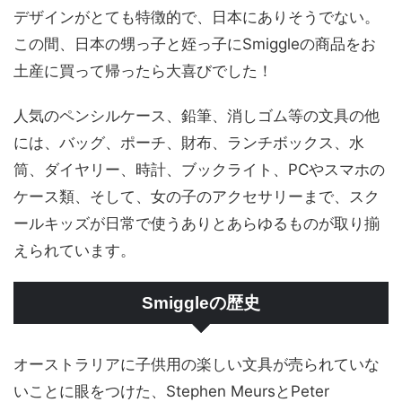
デザインがとても特徴的で、日本にありそうでない。
この間、日本の甥っ子と姪っ子にSmiggleの商品をお
土産に買って帰ったら大喜びでした！
人気のペンシルケース、鉛筆、消しゴム等の文具の他
には、バッグ、ポーチ、財布、ランチボックス、水
筒、ダイヤリー、時計、ブックライト、PCやスマホの
ケース類、そして、女の子のアクセサリーまで、スク
ールキッズが日常で使うありとあらゆるものが取り揃
えられています。
Smiggleの歴史
オーストラリアに子供用の楽しい文具が売られていな
いことに眼をつけた、Stephen MeursとPeter