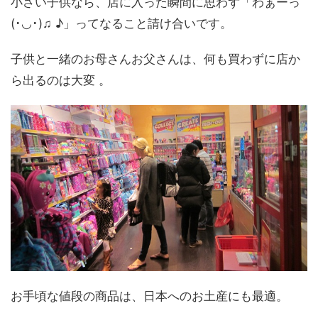
小さい子供なら、店に入った瞬間に思わず「わぁーっ
(･◡･)♫ ♪」ってなること請け合いです。
子供と一緒のお母さんお父さんは、何も買わずに店か
ら出るのは大変 。
お手頃な値段の商品は、日本へのお土産にも最適。