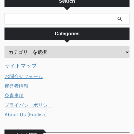
Search
でいるJAL、ANA、カンタス、ジ
て工事で通行止めになっているの
ェットスターの直行便もリス ...
を見て「何の工事だろう？」と疑
問に思ったのでは ...
Categories
サイトマップ
お問合せフォーム
運営者情報
免責事項
プライバシーポリシー
About Us (English)