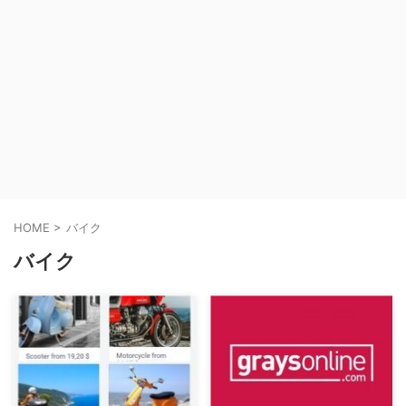
HOME
>
バイク
バイク