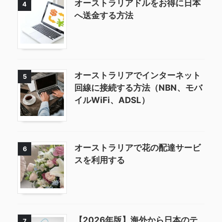
オーストラリアドルをお得に日本
4
へ送金する方法
オーストラリアでインターネット
5
回線に接続する方法（NBN、モバ
イルWiFi、ADSL）
オーストラリアで花の配達サービ
6
スを利用する
【2026年版】海外から日本のテ
7