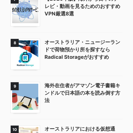
レビ・動画を見るためのおすすめ
VPN厳選8選
オーストラリア・ニュージーラン
8
ドで荷物預かり所を探すなら
Radical Storageがおすすめ
海外在住者がアマゾン電子書籍キ
9
ンドルで日本語の本を読み倒す方
法
オーストラリアにおける仮想通
10