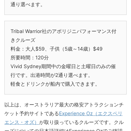
通り選べます。
Tribal Warrior社のアボリジニパフォーマンス付
きクルーズ
料金：大人$59、子供（5歳～14歳）$49
所要時間：120分
Vivid Sydney期間中の金曜日と土曜日のみの催
行です。出港時間が2通り選べます。
軽食とドリンクが船内で購入できます。
以上は、オーストラリア最大の格安アトラクションチ
ケット予約サイトである
Experience Oz（エクスペリ
エンス・オズ）
が取り扱っているクルーズです。クル