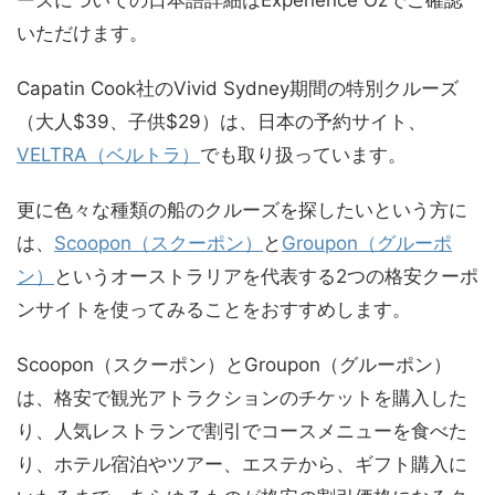
ーズについての日本語詳細はExperience Ozでご確認
いただけます。
Capatin Cook社のVivid Sydney期間の特別クルーズ
（大人$39、子供$29）は、日本の予約サイト、
VELTRA（ベルトラ）
でも取り扱っています。
更に色々な種類の船のクルーズを探したいという方に
は、
Scoopon（スクーポン）
と
Groupon（グルーポ
ン）
というオーストラリアを代表する2つの格安クーポ
ンサイトを使ってみることをおすすめします。
Scoopon（スクーポン）とGroupon（グルーポン）
は、格安で観光アトラクションのチケットを購入した
り、人気レストランで割引でコースメニューを食べた
り、ホテル宿泊やツアー、エステから、ギフト購入に