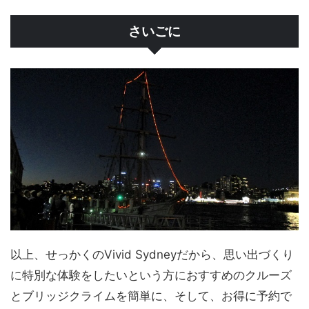
さいごに
以上、せっかくのVivid Sydneyだから、思い出づくり
に特別な体験をしたいという方におすすめのクルーズ
とブリッジクライムを簡単に、そして、お得に予約で