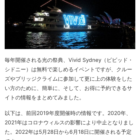
毎年開催される光の祭典、Vivid Sydney（ビビッド・
シドニー）は無料で楽しめるイベントですが、クルー
ズやブリッジクライムに参加して更に上の体験をした
い方のために、簡単に、そして、お得に予約できるサ
イトの情報をまとめてみました。
以下は、前回2019年度開催時の情報です。2020年、
2021年はコロナウィルスの影響により中止となりまし
た。2022年は5月28日から6月18日に開催される予定