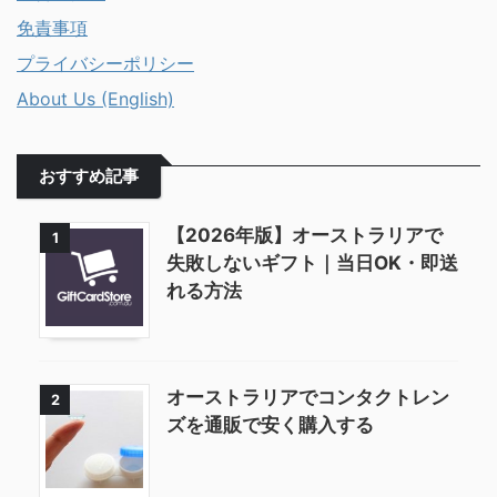
免責事項
プライバシーポリシー
About Us (English)
おすすめ記事
【2026年版】オーストラリアで
1
失敗しないギフト｜当日OK・即送
れる方法
オーストラリアでコンタクトレン
2
ズを通販で安く購入する