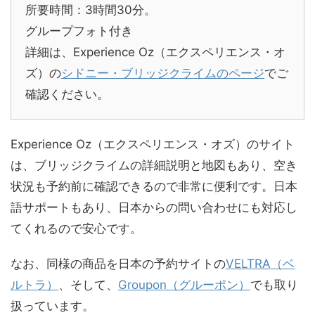
所要時間：3時間30分。
グループフォト付き
詳細は、Experience Oz（エクスペリエンス・オ
ズ）の
シドニー・ブリッジクライムのページ
でご
確認ください。
Experience Oz（エクスペリエンス・オズ）のサイト
は、ブリッジクライムの詳細説明と地図もあり、空き
状況も予約前に確認できるので非常に便利です。日本
語サポートもあり、日本からの問い合わせにも対応し
てくれるので安心です。
なお、同様の商品を日本の予約サイトの
VELTRA（ベ
ルトラ）
、そして、
Groupon（グルーポン）
でも取り
扱っています。