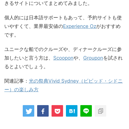
きるサイトについてまとめてみました。
個人的には日本語サポートもあって、予約サイトも使
いやすくて、業界最安値の
Experience Oz
がおすすめ
です。
ユニークな船でのクルーズや、ディナークルーズに参
加したいと言う方は、
Scoopon
や、
Groupon
を試され
るとよいでしょう。
関連記事：
光の祭典Vivid Sydney（ビビッド・シドニ
ー）の楽しみ方