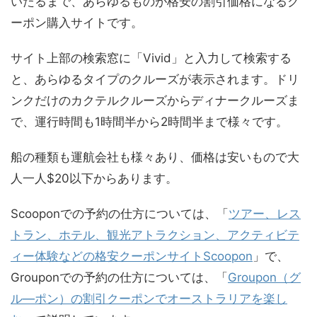
いたるまで、あらゆるものが格安の割引価格になるク
ーポン購入サイトです。
サイト上部の検索窓に「Vivid」と入力して検索する
と、あらゆるタイプのクルーズが表示されます。ドリ
ンクだけのカクテルクルーズからディナークルーズま
で、運行時間も1時間半から2時間半まで様々です。
船の種類も運航会社も様々あり、価格は安いもので大
人一人$20以下からあります。
Scooponでの予約の仕方については、「
ツアー、レス
トラン、ホテル、観光アトラクション、アクティビテ
ィー体験などの格安クーポンサイトScoopon
」で、
Grouponでの予約の仕方については、「
Groupon（グ
ル―ポン）の割引クーポンでオーストラリアを楽し